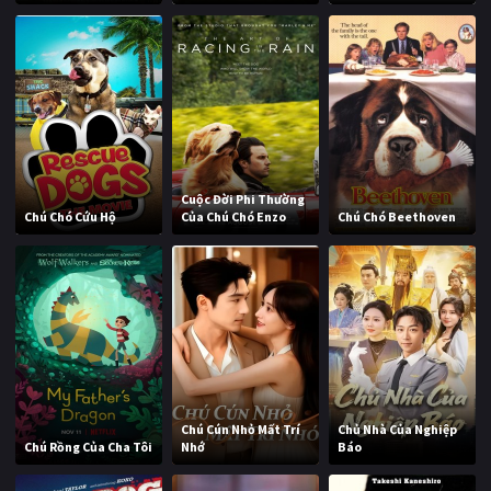
Cuộc Đời Phi Thường
Chú Chó Cứu Hộ
Của Chú Chó Enzo
Chú Chó Beethoven
Chú Cún Nhỏ Mất Trí
Chủ Nhà Của Nghiệp
Chú Rồng Của Cha Tôi
Nhớ
Báo