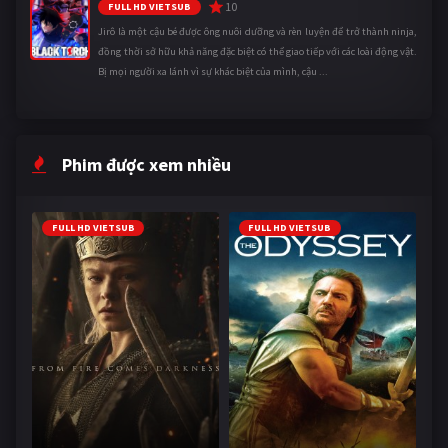
10
FULL HD VIETSUB
Jirô là một cậu bé được ông nuôi dưỡng và rèn luyện để trở thành ninja,
đồng thời sở hữu khả năng đặc biệt có thể giao tiếp với các loài động vật.
Bị mọi người xa lánh vì sự khác biệt của mình, cậu ...
Phim được xem nhiều
FULL HD VIETSUB
FULL HD VIETSUB