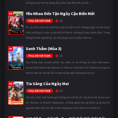
chống lại các thế lực đang đẩy nhân loại đến bờ vực diệ ...
Yêu Nhau Đến Tận Ngày Cậu Biến Mất
#4
10
FULL HD VIETSUB
Ẩn sau bức màn của một học viện bí mật là nơi những cô gái mồ côi được
nuôi dưỡng và huấn luyện để trở thành những cỗ máy chiến đấu. Trong
thế giới khắc nghiệt ấy, cái chết được xem là điều hiển nh ...
Xanh Thẳm (Mùa 3)
#5
10
FULL HD VIETSUB
Sau hàng loạt chuyến phiêu lưu điên rồ và những kỷ niệm khó quên,
Grand Blue Dreaming (Season 3) tiếp tục theo chân Iori Kitahara cùng các
thành viên câu lạc bộ lặn trong những ngày tháng đại học đ ...
Tia Sáng Của Ngày Mai
#6
10
FULL HD VIETSUB
Lấy bối cảnh một Kyoto giả tưởng của thế kỷ 20, bộ phim kể về hai anh
em Seiroku và Kihachi Sakamoto, những người ôm ấp khát vọng đưa Kỷ
nguyên Điện đến với đất nước thông qua cuốn Danh mục Điện th ...