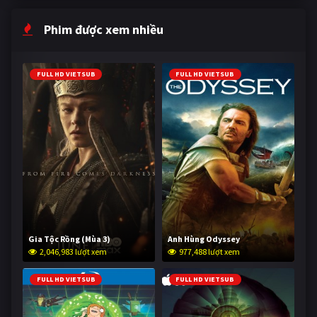
Phim được xem nhiều
FULL HD VIETSUB
FULL HD VIETSUB
Gia Tộc Rồng (Mùa 3)
Anh Hùng Odyssey
2,046,983 lượt xem
977,488 lượt xem
FULL HD VIETSUB
FULL HD VIETSUB