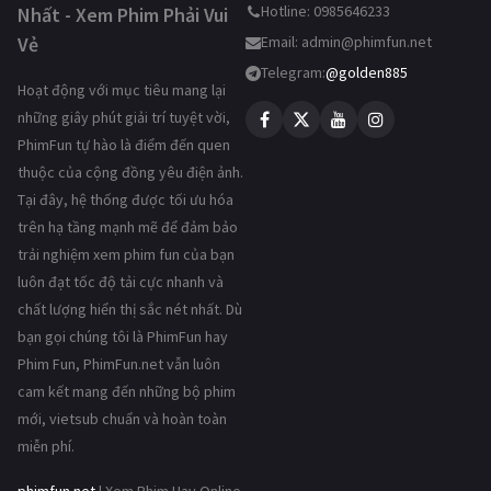
Hotline: 0985646233
Nhất - Xem Phim Phải Vui
Vẻ
Email:
admin@phimfun.net
Telegram:
@golden885
Hoạt động với mục tiêu mang lại
những giây phút giải trí tuyệt vời,
PhimFun tự hào là điểm đến quen
thuộc của cộng đồng yêu điện ảnh.
Tại đây, hệ thống được tối ưu hóa
trên hạ tầng mạnh mẽ để đảm bảo
trải nghiệm xem phim fun của bạn
luôn đạt tốc độ tải cực nhanh và
chất lượng hiển thị sắc nét nhất. Dù
bạn gọi chúng tôi là PhimFun hay
Phim Fun, PhimFun.net vẫn luôn
cam kết mang đến những bộ phim
mới, vietsub chuẩn và hoàn toàn
miễn phí.