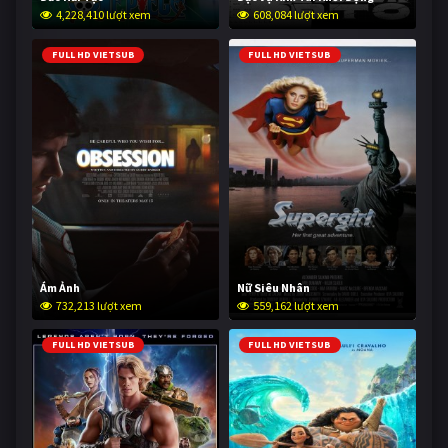
4,228,410 lượt xem
608,084 lượt xem
FULL HD VIETSUB
FULL HD VIETSUB
Ám Ảnh
Nữ Siêu Nhân
732,213 lượt xem
559,162 lượt xem
FULL HD VIETSUB
FULL HD VIETSUB