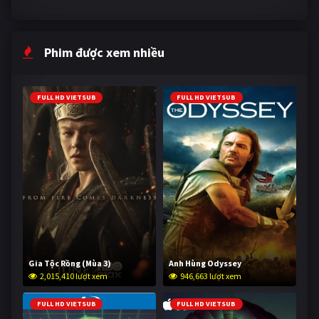
Phim được xem nhiều
FULL HD VIETSUB
FULL HD VIETSUB
Gia Tộc Rồng (Mùa 3)
Anh Hùng Odyssey
2,015,410 lượt xem
946,663 lượt xem
FULL HD VIETSUB
FULL HD VIETSUB