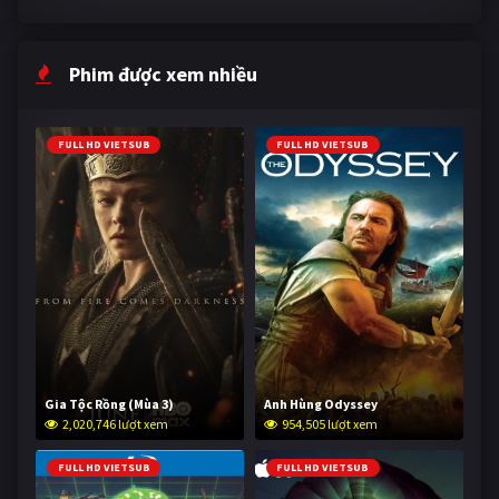
Phim được xem nhiều
FULL HD VIETSUB
FULL HD VIETSUB
Gia Tộc Rồng (Mùa 3)
Anh Hùng Odyssey
2,020,746 lượt xem
954,505 lượt xem
FULL HD VIETSUB
FULL HD VIETSUB