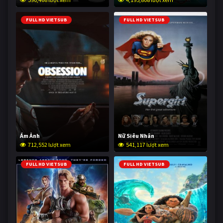
FULL HD VIETSUB
FULL HD VIETSUB
Ám Ảnh
Nữ Siêu Nhân
712,552 lượt xem
541,117 lượt xem
FULL HD VIETSUB
FULL HD VIETSUB