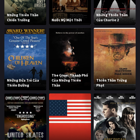
Những Thiên Thần
Những Thiên Thần
Chiến Trường
Nước Mỹ Một Thời
Của Charlie 2
The Crow: Thành Phố
Những Đứa Trẻ Của
Của Những Thiên
Thiên Thần Trừng
Thiên Đường
Thần
Phạt