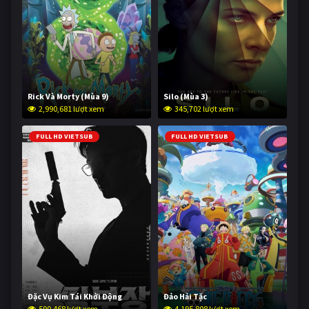
Rick Và Morty (Mùa 9)
Silo (Mùa 3)
2,990,681 lượt xem
345,702 lượt xem
FULL HD VIETSUB
FULL HD VIETSUB
Đặc Vụ Kim Tái Khởi Động
Đảo Hải Tặc
590,468 lượt xem
4,195,808 lượt xem