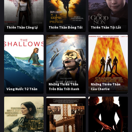
Thiên Thần Công Lý
Thiên Thần Bóng Tối
Thiên Thần Tội Lỗi
Những Thiên Thần
Những Thiên Thần
Vùng Nước Tử Thần
Trên Bầu Trời Xanh
Của Charlie