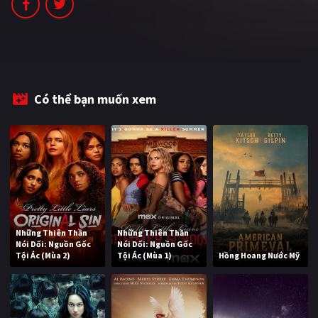
Có thể bạn muốn xem
Những Thiên Thần
Những Thiên Thần
Nói Dối: Nguồn Gốc
Nói Dối: Nguồn Gốc
Tội Ác (Mùa 2)
Tội Ác (Mùa 1)
Hồng Hoang Nước Mỹ