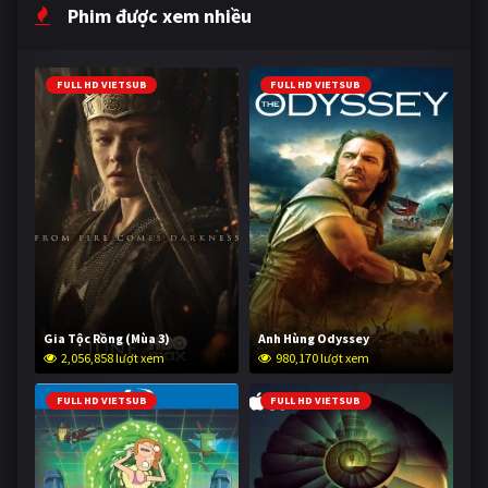
Phim được xem nhiều
FULL HD VIETSUB
FULL HD VIETSUB
Gia Tộc Rồng (Mùa 3)
Anh Hùng Odyssey
2,056,858 lượt xem
980,170 lượt xem
FULL HD VIETSUB
FULL HD VIETSUB