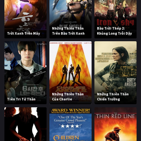
Những Thiên Thần
Bầu Trời Thép 2:
Trời Xanh Trên Mây
Trên Bầu Trời Xanh
Khủng Long Trỗi Dậy
Những Thiên Thần
Những Thiên Thần
Tiên Tri Tử Thần
Của Charlie
Chiến Trường