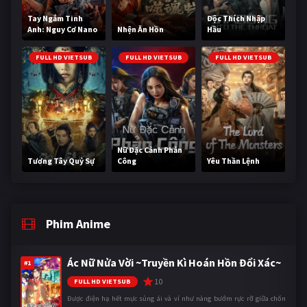
Tay Ngắm Tinh
Độc Thích Nhập
Anh: Nguy Cơ Nano
Nhện Ăn Hồn
Hầu
FULL HD VIETSUB
FULL HD VIETSUB
FULL HD VIETSUB
Nữ Đặc Cảnh Phản
Tương Tây Quỷ Sự
Công
Yêu Thần Lệnh
Phim Anime
Ác Nữ Nửa Vời ~Truyền Kì Hoán Hồn Đổi Xác~
#1
10
FULL HD VIETSUB
Được điện hạ hết mực sủng ái và ví như nàng bướm rực rỡ giữa chốn