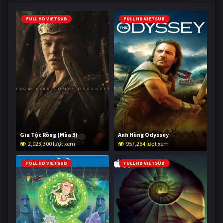
FULL HD VIETSUB
FULL HD VIETSUB
Gia Tộc Rồng (Mùa 3)
Anh Hùng Odyssey
2,023,300 lượt xem
957,264 lượt xem
FULL HD VIETSUB
FULL HD VIETSUB