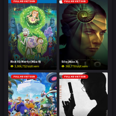
FULL HD VIETSUB
FULL HD VIETSUB
Rick Và Morty (Mùa 9)
Silo (Mùa 3)
3,006,752 lượt xem
383,778 lượt xem
FULL HD VIETSUB
FULL HD VIETSUB