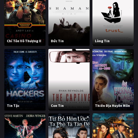
Chí Tôn Vô Thượng II
Đức Tin
Lòng Tin
Tin Tặc
Con Tin
Thiên Địa Huyền Môn