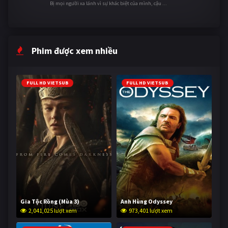
Bị mọi người xa lánh vì sự khác biệt của mình, cậu ...
Phim được xem nhiều
FULL HD VIETSUB
FULL HD VIETSUB
Gia Tộc Rồng (Mùa 3)
Anh Hùng Odyssey
2,041,025 lượt xem
973,401 lượt xem