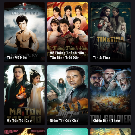
Hệ Thống Thành Hôn
Tinh Võ Môn
Tân Binh Trỗi Dậy
Tin & Tina
Ma Tôn Tối Cao
Niềm Tin Của Cha
Chiến Binh Thép