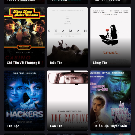
Chí Tôn Vô Thượng II
Đức Tin
Lòng Tin
Tin Tặc
Con Tin
Thiên Địa Huyền Môn