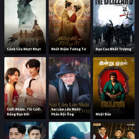
Cánh Cửa Nhợt Nhạt
Nhất Niệm Tương Tư
Đạo Cao Nhất Trượng
Cưới Nhầm, Tôi Cưới
Sai Lầm Lớn Nhất:
Đúng Bạn Đời
Phản Bội Ông
Nhật Bản