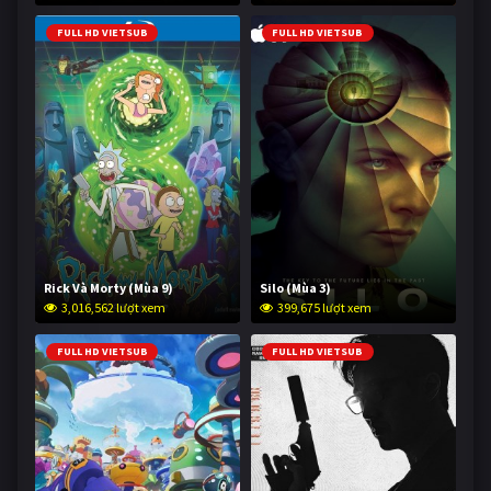
FULL HD VIETSUB
FULL HD VIETSUB
Rick Và Morty (Mùa 9)
Silo (Mùa 3)
3,016,562 lượt xem
399,675 lượt xem
FULL HD VIETSUB
FULL HD VIETSUB