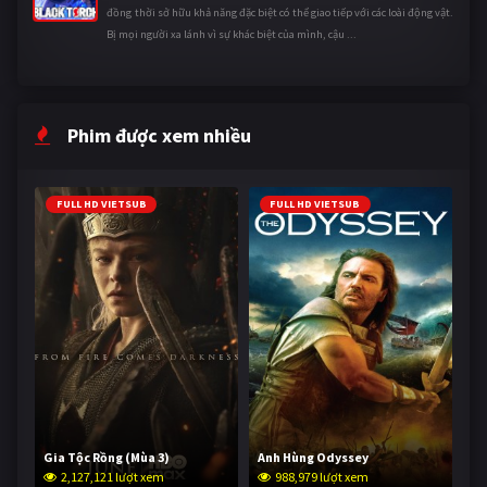
đồng thời sở hữu khả năng đặc biệt có thể giao tiếp với các loài động vật.
Bị mọi người xa lánh vì sự khác biệt của mình, cậu ...
Phim được xem nhiều
FULL HD VIETSUB
FULL HD VIETSUB
Gia Tộc Rồng (Mùa 3)
Anh Hùng Odyssey
2,127,121 lượt xem
988,979 lượt xem