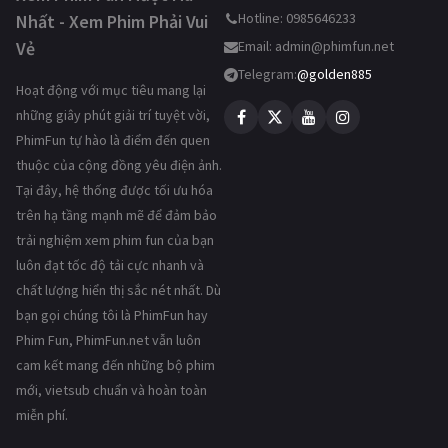
Hotline: 0985646233
Nhất - Xem Phim Phải Vui
Vẻ
Email:
admin@phimfun.net
Telegram:
@golden885
Hoạt động với mục tiêu mang lại
những giây phút giải trí tuyệt vời,
PhimFun tự hào là điểm đến quen
thuộc của cộng đồng yêu điện ảnh.
Tại đây, hệ thống được tối ưu hóa
trên hạ tầng mạnh mẽ để đảm bảo
trải nghiệm xem phim fun của bạn
luôn đạt tốc độ tải cực nhanh và
chất lượng hiển thị sắc nét nhất. Dù
bạn gọi chúng tôi là PhimFun hay
Phim Fun, PhimFun.net vẫn luôn
cam kết mang đến những bộ phim
mới, vietsub chuẩn và hoàn toàn
miễn phí.