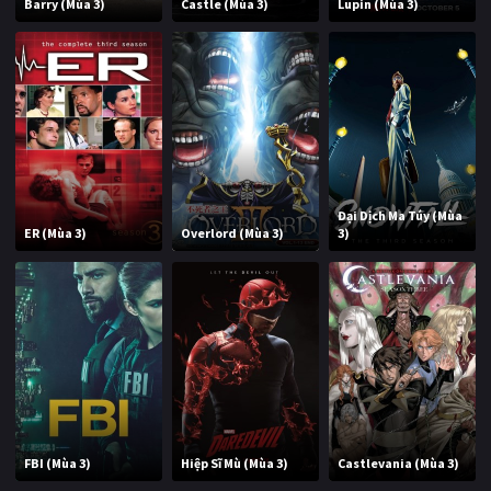
Barry (Mùa 3)
Castle (Mùa 3)
Lupin (Mùa 3)
Đại Dịch Ma Túy (Mùa
ER (Mùa 3)
Overlord (Mùa 3)
3)
FBI (Mùa 3)
Hiệp Sĩ Mù (Mùa 3)
Castlevania (Mùa 3)