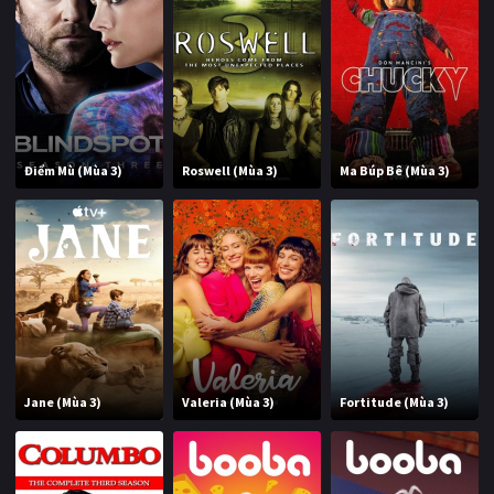
Điểm Mù (Mùa 3)
Roswell (Mùa 3)
Ma Búp Bê (Mùa 3)
Jane (Mùa 3)
Valeria (Mùa 3)
Fortitude (Mùa 3)