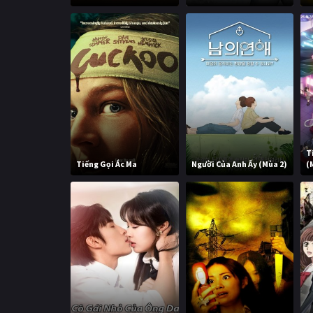
T
Tiếng Gọi Ác Ma
Người Của Anh Ấy (Mùa 2)
(