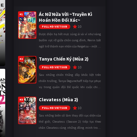
Ác Nữ Nửa Vời ~Truyền Kì
#1
Hoán Hồn Đổi Xác~
10
FULL HD VIETSUB
Được điện hạ hết mực sủng ái và ví như nàng
bướm rực rỡ giữa chốn cung đình, Reirin bất
ngờ trở thành nạn nhân của Keigetsu – một kẻ
sống ký sinh trong triều đình đã sử dụng ma
Tanya Chiến Ký (Mùa 2)
thuật để hoán đổi th ...
#2
10
FULL HD VIETSUB
Sau những chiến thắng đầy khốc liệt trên
chiến trường, Tanya Degurechaff tiếp tục phục
vụ trong quân đội Đế quốc khi cuộc chiến
ngày càng leo thang và mở rộng trên nhiều
Clevatess (Mùa 2)
mặt trận. Dù sở hữu tài năn ...
#3
10
FULL HD VIETSUB
Sau những biến cố làm thay đổi cục diện của
thế giới, Clevatess (Season 2) tiếp tục theo
chân Clevatess cùng những đồng minh trong
cuộc chiến chống lại các thế lực đang đẩy nhân