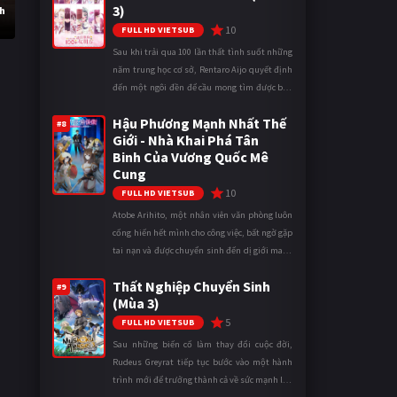
3)
nh
10
FULL HD VIETSUB
Sau khi trải qua 100 lần thất tình suốt những
năm trung học cơ sở, Rentaro Aijo quyết định
đến một ngôi đền để cầu mong tìm được bạn
gái khi bước vào cấp ba. Lời cầu nguyện của
Hậu Phương Mạnh Nhất Thế
cậu được Thần Tình Y ...
#8
Giới - Nhà Khai Phá Tân
Binh Của Vương Quốc Mê
Cung
10
FULL HD VIETSUB
Atobe Arihito, một nhân viên văn phòng luôn
cống hiến hết mình cho công việc, bất ngờ gặp
tai nạn và được chuyển sinh đến dị giới mang
tên Vương quốc Mê Cung. Tại đây, anh trở
Thất Nghiệp Chuyển Sinh
thành một mạo hiểm gi ...
#9
(Mùa 3)
5
FULL HD VIETSUB
Sau những biến cố làm thay đổi cuộc đời,
Rudeus Greyrat tiếp tục bước vào một hành
trình mới để trưởng thành cả về sức mạnh lẫn