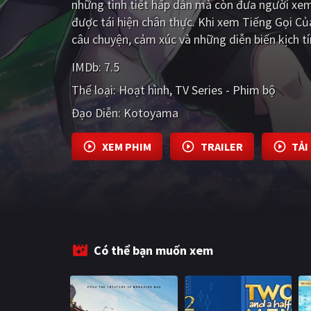
những tình tiết hấp dẫn mà còn đưa người xe
được tái hiện chân thực. Khi xem Tiếng Gọi C
câu chuyện, cảm xúc và những diễn biến kịch t
IMDb:
7.5
Thể loại:
Hoạt hình
TV Series - Phim bộ
Đạo Diễn:
Kotoyama
XEM PHIM
TRAILER
TẢI
Có thể bạn muốn xem