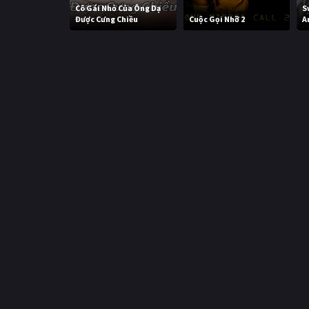
Cô Gái Nhỏ Của Ông Dạ
S
Được Cưng Chiều
Cuộc Gọi Nhỡ 2
A