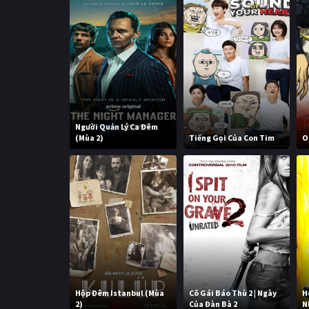
Người Quản Lý Ca Đêm
(Mùa 2)
Tiếng Gọi Của Con Tim
O
Hộp Đêm Istanbul (Mùa
Cô Gái Báo Thù 2 | Ngày
H
2)
Của Đàn Bà 2
N