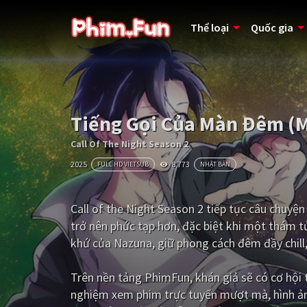
Thể loại
Quốc gia
Tiếng Gọi Của Màn Đêm (
Call Of The Night Season 2
2025
8,773
FULL HD VIETSUB
NHẬT BẢN
Call of the Night Season 2 tiếp tục câu chuyệ
trở nên phức tạp hơn, đặc biệt khi một thám t
khứ của Nazuna, giữ phong cách đêm đầy chill, 
Trên nền tảng
PhimFun
, khán giả sẽ có cơ hộ
nghiệm xem phim trực tuyến mượt mà, hình ản