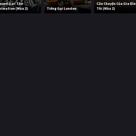
word Gai: The
Câu Chuyện Của Gia Đì
nimation (Mùa 2)
Tiếng Gọi London
Tôi (Mùa 2)