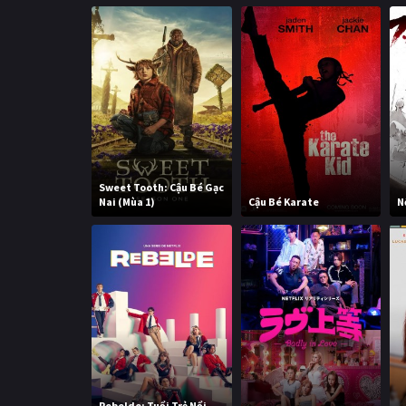
Sweet Tooth: Cậu Bé Gạc
Nai (Mùa 1)
Cậu Bé Karate
N
Rebelde: Tuổi Trẻ Nổi