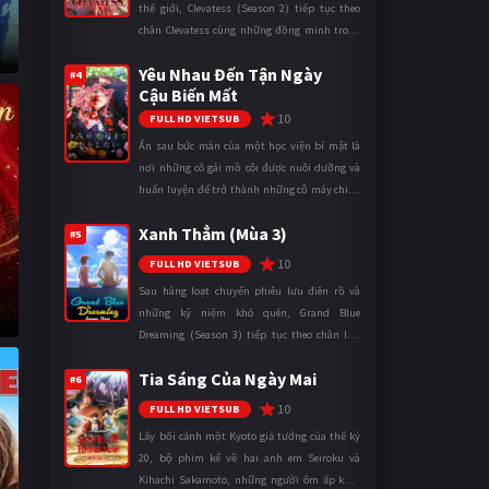
thế giới, Clevatess (Season 2) tiếp tục theo
chân Clevatess cùng những đồng minh trong
cuộc chiến chống lại các thế lực đang đẩy nhân
Yêu Nhau Đến Tận Ngày
loại đến bờ vực diệ ...
#4
Cậu Biến Mất
10
FULL HD VIETSUB
Ẩn sau bức màn của một học viện bí mật là
nơi những cô gái mồ côi được nuôi dưỡng và
huấn luyện để trở thành những cỗ máy chiến
đấu. Trong thế giới khắc nghiệt ấy, cái chết
Xanh Thẳm (Mùa 3)
được xem là điều hiển nh ...
#5
10
FULL HD VIETSUB
Sau hàng loạt chuyến phiêu lưu điên rồ và
những kỷ niệm khó quên, Grand Blue
Dreaming (Season 3) tiếp tục theo chân Iori
Kitahara cùng các thành viên câu lạc bộ lặn
Tia Sáng Của Ngày Mai
trong những ngày tháng đại học đ ...
#6
10
FULL HD VIETSUB
Lấy bối cảnh một Kyoto giả tưởng của thế kỷ
20, bộ phim kể về hai anh em Seiroku và
Kihachi Sakamoto, những người ôm ấp khát