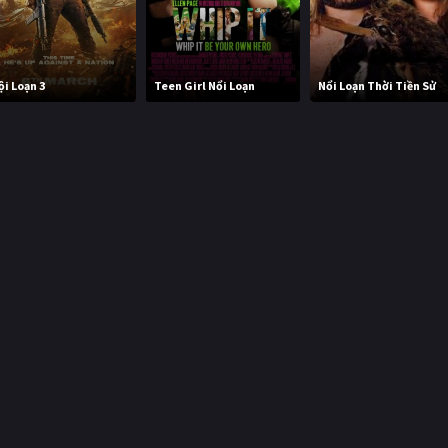
ội Loạn 3
Teen Girl Nổi Loạn
Nổi Loạn Thời Tiền Sử