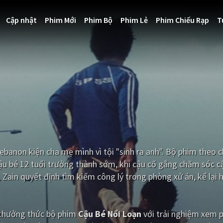
Cập nhật
Phim Mới
Phim Bộ
Phim Lẻ
Phim Chiếu Rạp
T
banon kiện cha mẹ mình vì tội "sinh ra anh". Bộ phim theo c
u bé 12 tuổi trưởng thành sớm, khi cậu cố gắng chăm sóc c
, Zain quyết định tìm kiếm công lý trong phòng xử án, kể lại 
i thưởng thức bộ phim
Cậu Bé Nổi Loạn
với trải nghiệm xem 