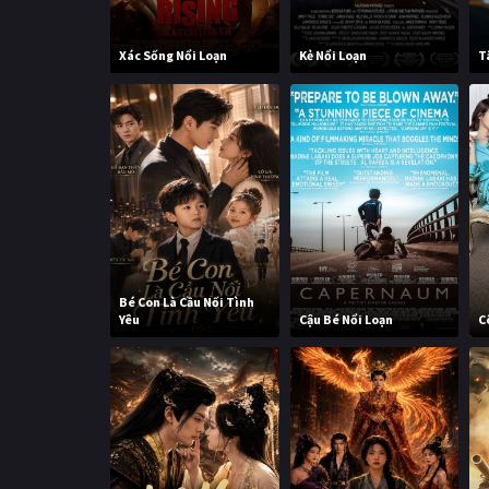
Xác Sống Nổi Loạn
Kẻ Nổi Loạn
T
Bé Con Là Cầu Nối Tình
Yêu
Cậu Bé Nổi Loạn
C