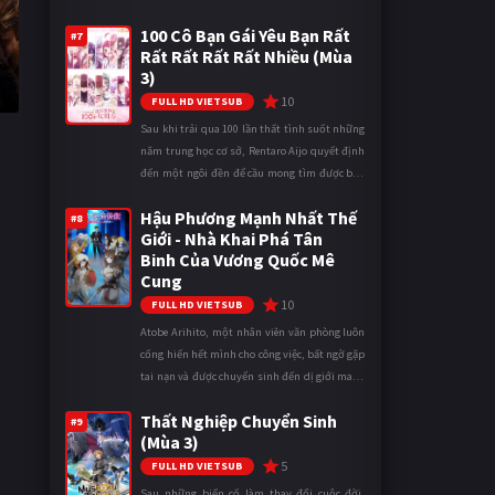
vọng đưa Kỷ nguyên Điện đến với đất nước
100 Cô Bạn Gái Yêu Bạn Rất
thông qua cuốn Danh mục Điện th ...
#7
Rất Rất Rất Rất Nhiều (Mùa
3)
10
FULL HD VIETSUB
Sau khi trải qua 100 lần thất tình suốt những
năm trung học cơ sở, Rentaro Aijo quyết định
đến một ngôi đền để cầu mong tìm được bạn
gái khi bước vào cấp ba. Lời cầu nguyện của
Hậu Phương Mạnh Nhất Thế
cậu được Thần Tình Y ...
#8
Giới - Nhà Khai Phá Tân
Binh Của Vương Quốc Mê
Cung
10
FULL HD VIETSUB
Atobe Arihito, một nhân viên văn phòng luôn
cống hiến hết mình cho công việc, bất ngờ gặp
tai nạn và được chuyển sinh đến dị giới mang
tên Vương quốc Mê Cung. Tại đây, anh trở
Thất Nghiệp Chuyển Sinh
thành một mạo hiểm gi ...
#9
(Mùa 3)
5
FULL HD VIETSUB
Sau những biến cố làm thay đổi cuộc đời,