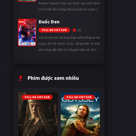
Rudeus Greyrat tiếp tục bước vào một hành
trình mới để trưởng thành cả về sức mạnh lẫn
tinh thần. Khi đối mặt với những thử thách
Đuốc Đen
ngày càng khắc nghiệt, anh ...
#10
10
FULL HD VIETSUB
Jirô là một cậu bé được ông nuôi dưỡng và rèn
luyện để trở thành ninja, đồng thời sở hữu
khả năng đặc biệt có thể giao tiếp với các loài
động vật. Bị mọi người xa lánh vì sự khác biệt
của mình, cậu ...
Phim được xem nhiều
FULL HD VIETSUB
FULL HD VIETSUB