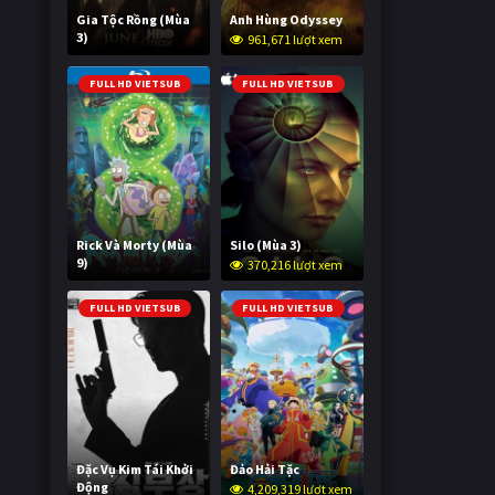
Gia Tộc Rồng (Mùa
Anh Hùng Odyssey
3)
961,671 lượt xem
2,027,817 lượt xem
FULL HD VIETSUB
FULL HD VIETSUB
Rick Và Morty (Mùa
Silo (Mùa 3)
9)
370,216 lượt xem
2,999,965 lượt xem
FULL HD VIETSUB
FULL HD VIETSUB
Đặc Vụ Kim Tái Khởi
Đảo Hải Tặc
Động
4,209,319 lượt xem