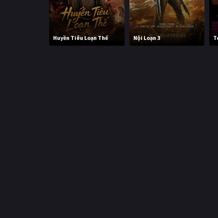
Huyền Tiêu Loạn Thế
Nội Loạn 3
T