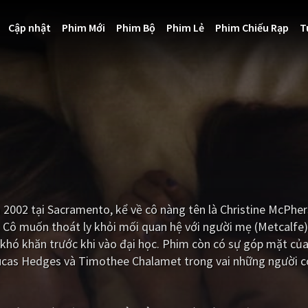
Cập nhật
Phim Mới
Phim Bộ
Phim Lẻ
Phim Chiếu Rạp
T
 2002 tại Sacramento, kể về cô nàng tên là Christine McPhe
d. Cô muốn thoát ly khỏi mối quan hệ với người mẹ (Metcalfe)
 khó khăn trước khi vào đại học. Phim còn có sự góp mặt củ
, Lucas Hedges và Timothee Chalamet trong vai những người 