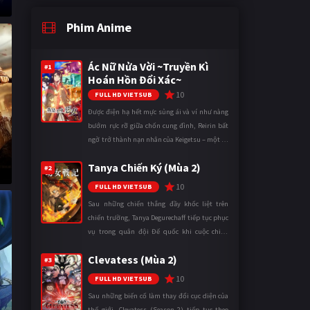
Phim Anime
Ác Nữ Nửa Vời ~Truyền Kì
#1
Hoán Hồn Đổi Xác~
10
FULL HD VIETSUB
Được điện hạ hết mực sủng ái và ví như nàng
bướm rực rỡ giữa chốn cung đình, Reirin bất
ngờ trở thành nạn nhân của Keigetsu – một kẻ
sống ký sinh trong triều đình đã sử dụng ma
Tanya Chiến Ký (Mùa 2)
thuật để hoán đổi th ...
#2
10
FULL HD VIETSUB
Sau những chiến thắng đầy khốc liệt trên
chiến trường, Tanya Degurechaff tiếp tục phục
vụ trong quân đội Đế quốc khi cuộc chiến
ngày càng leo thang và mở rộng trên nhiều
Clevatess (Mùa 2)
mặt trận. Dù sở hữu tài năn ...
#3
10
FULL HD VIETSUB
Sau những biến cố làm thay đổi cục diện của
thế giới, Clevatess (Season 2) tiếp tục theo