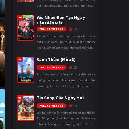
chân Clevatess cùng những đồng minh trong
cuộc chiến chống lại các thế lực đang đẩy nhân
Yêu Nhau Đến Tận Ngày
loại đến bờ vực diệ ...
#4
Cậu Biến Mất
10
FULL HD VIETSUB
Ẩn sau bức màn của một học viện bí mật là
nơi những cô gái mồ côi được nuôi dưỡng và
huấn luyện để trở thành những cỗ máy chiến
đấu. Trong thế giới khắc nghiệt ấy, cái chết
Xanh Thẳm (Mùa 3)
được xem là điều hiển nh ...
#5
10
FULL HD VIETSUB
Sau hàng loạt chuyến phiêu lưu điên rồ và
những kỷ niệm khó quên, Grand Blue
ế
Dreaming (Season 3) tiếp tục theo chân Iori
Kitahara cùng các thành viên câu lạc bộ lặn
Tia Sáng Của Ngày Mai
trong những ngày tháng đại học đ ...
#6
10
FULL HD VIETSUB
Lấy bối cảnh một Kyoto giả tưởng của thế kỷ
20, bộ phim kể về hai anh em Seiroku và
Kihachi Sakamoto, những người ôm ấp khát