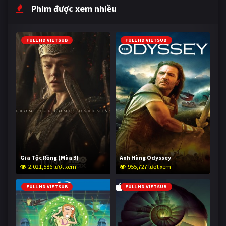
Phim được xem nhiều
FULL HD VIETSUB
FULL HD VIETSUB
Gia Tộc Rồng (Mùa 3)
Anh Hùng Odyssey
2,021,586 lượt xem
955,727 lượt xem
FULL HD VIETSUB
FULL HD VIETSUB