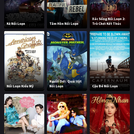
Xác Sống Nổi Loạn 2:
Kẻ Nổi Loạn
Tâm Hồn Nổi Loạn
Trò Chơi Kết Thúc
Người Dơi: Quái Vật
Nổi Loạn Kiểu Mỹ
Nổi Loạn
Cậu Bé Nổi Loạn