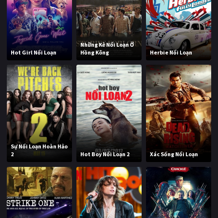
Những Kẻ Nổi Loạn Ở
Hot Girl Nổi Loạn
Hồng Kông
Herbie Nổi Loạn
Sự Nổi Loạn Hoàn Hảo
2
Hot Boy Nổi Loạn 2
Xác Sống Nổi Loạn