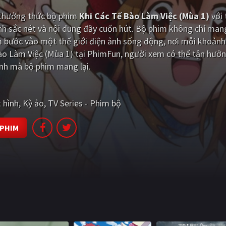
i thưởng thức bộ phim
Khi Các Tế Bào Làm Việc (Mùa 1)
với 
h sắc nét và nội dung đầy cuốn hút. Bộ phim không chỉ man
m bước vào một thế giới điện ảnh sống động, nơi mỗi khoảnh
Bào Làm Việc (Mùa 1) tại PhimFun, người xem có thể tận hưởn
ính mà bộ phim mang lại.
 hình
Kỳ ảo
TV Series - Phim bộ
 PHIM