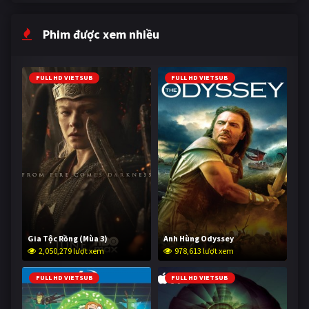
Phim được xem nhiều
FULL HD VIETSUB
FULL HD VIETSUB
Gia Tộc Rồng (Mùa 3)
Anh Hùng Odyssey
2,050,279 lượt xem
978,613 lượt xem
FULL HD VIETSUB
FULL HD VIETSUB