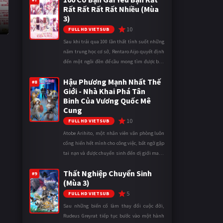
Rất Rất Rất Rất Nhiều (Mùa
3)
10
FULL HD VIETSUB
Sau khi trải qua 100 lần thất tình suốt những
năm trung học cơ sở, Rentaro Aijo quyết định
đến một ngôi đền để cầu mong tìm được bạn
gái khi bước vào cấp ba. Lời cầu nguyện của
Hậu Phương Mạnh Nhất Thế
cậu được Thần Tình Y ...
#8
Giới - Nhà Khai Phá Tân
Binh Của Vương Quốc Mê
Cung
10
FULL HD VIETSUB
Atobe Arihito, một nhân viên văn phòng luôn
cống hiến hết mình cho công việc, bất ngờ gặp
tai nạn và được chuyển sinh đến dị giới mang
tên Vương quốc Mê Cung. Tại đây, anh trở
Thất Nghiệp Chuyển Sinh
thành một mạo hiểm gi ...
#9
(Mùa 3)
5
FULL HD VIETSUB
Sau những biến cố làm thay đổi cuộc đời,
Rudeus Greyrat tiếp tục bước vào một hành