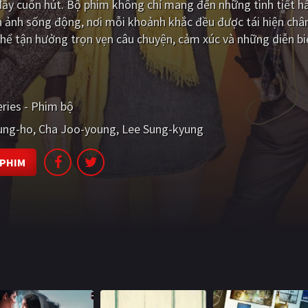
đầy cuốn hút. Bộ phim không chỉ mang đến những tình tiết 
 ảnh sống động, nơi mỗi khoảnh khắc đều được tái hiện chân
hể tận hưởng trọn vẹn câu chuyện, cảm xúc và những diễn bi
eries - Phim bộ
ung-ho
Cha Joo-young
Lee Sung-kyung
 PHIM