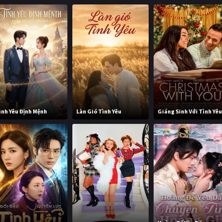
ình Yêu Định Mệnh
Làn Gió Tình Yêu
Giáng Sinh Với Tình Yê