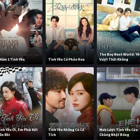
The Boy Next World: Yê
 Năm 1 Tình Yêu
Tình Yêu Có Pháo Hoa
Vượt Thời Không
ình Yêu Ơi, Em Phải Kết
Tình Yêu Không Có Cổ
Mưu Lược Tình Yêu Của
ôn Rồi
Tích
Chàng Nhặt Bóng