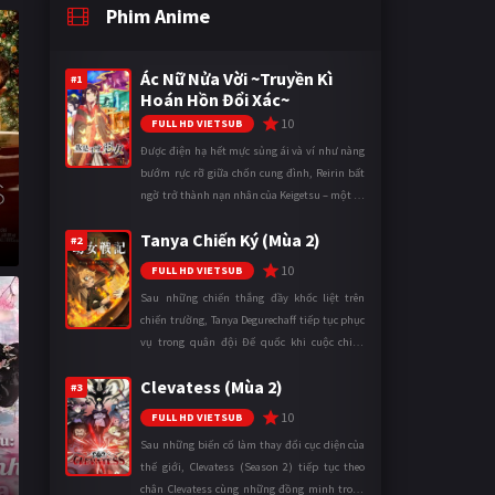
Phim Anime
Ác Nữ Nửa Vời ~Truyền Kì
#1
Hoán Hồn Đổi Xác~
10
FULL HD VIETSUB
Được điện hạ hết mực sủng ái và ví như nàng
bướm rực rỡ giữa chốn cung đình, Reirin bất
ngờ trở thành nạn nhân của Keigetsu – một kẻ
sống ký sinh trong triều đình đã sử dụng ma
Tanya Chiến Ký (Mùa 2)
thuật để hoán đổi th ...
#2
u
10
FULL HD VIETSUB
Sau những chiến thắng đầy khốc liệt trên
chiến trường, Tanya Degurechaff tiếp tục phục
vụ trong quân đội Đế quốc khi cuộc chiến
ngày càng leo thang và mở rộng trên nhiều
Clevatess (Mùa 2)
mặt trận. Dù sở hữu tài năn ...
#3
10
FULL HD VIETSUB
Sau những biến cố làm thay đổi cục diện của
thế giới, Clevatess (Season 2) tiếp tục theo
chân Clevatess cùng những đồng minh trong