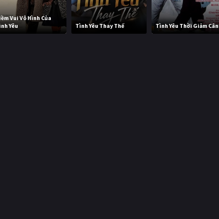
iềm Vui Vô Hình Của
ình Yêu
Tình Yêu Thay Thế
Tình Yêu Thời Giảm Cân