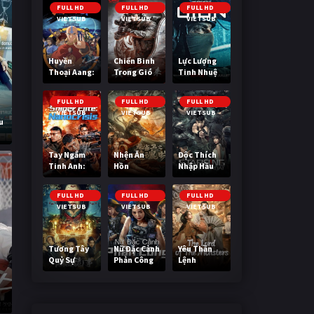
FULL HD
FULL HD
FULL HD
VIETSUB
VIETSUB
VIETSUB
Huyền
Chiến Binh
Lực Lượng
Thoại Aang:
Trong Gió
Tinh Nhuệ
Tiết Khí Sư
Cuối Cùng
FULL HD
FULL HD
FULL HD
VIETSUB
VIETSUB
VIETSUB
u
Tay Ngắm
Nhện Ăn
Độc Thích
Tinh Anh:
Hồn
Nhập Hầu
Nguy Cơ
Nano
FULL HD
FULL HD
FULL HD
VIETSUB
VIETSUB
VIETSUB
Tương Tây
Nữ Đặc Cảnh
Yêu Thần
Quỷ Sự
Phản Công
Lệnh