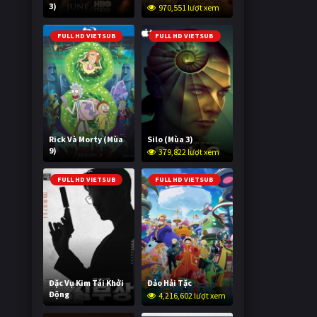
3)
970,551 lượt xem
2,036,159 lượt xem
FULL HD VIETSUB
FULL HD VIETSUB
Rick Và Morty (Mùa
Silo (Mùa 3)
9)
379,822 lượt xem
3,004,963 lượt xem
FULL HD VIETSUB
FULL HD VIETSUB
Đặc Vụ Kim Tái Khởi
Đảo Hải Tặc
Động
4,216,602 lượt xem
603,902 lượt xem