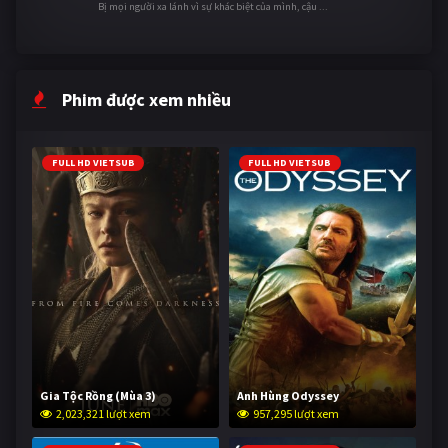
Bị mọi người xa lánh vì sự khác biệt của mình, cậu ...
Phim được xem nhiều
FULL HD VIETSUB
FULL HD VIETSUB
Gia Tộc Rồng (Mùa 3)
Anh Hùng Odyssey
2,023,321 lượt xem
957,295 lượt xem