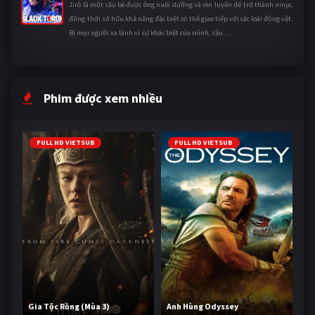
Jirô là một cậu bé được ông nuôi dưỡng và rèn luyện để trở thành ninja,
đồng thời sở hữu khả năng đặc biệt có thể giao tiếp với các loài động vật.
Bị mọi người xa lánh vì sự khác biệt của mình, cậu ...
Phim được xem nhiều
FULL HD VIETSUB
FULL HD VIETSUB
Gia Tộc Rồng (Mùa 3)
Anh Hùng Odyssey