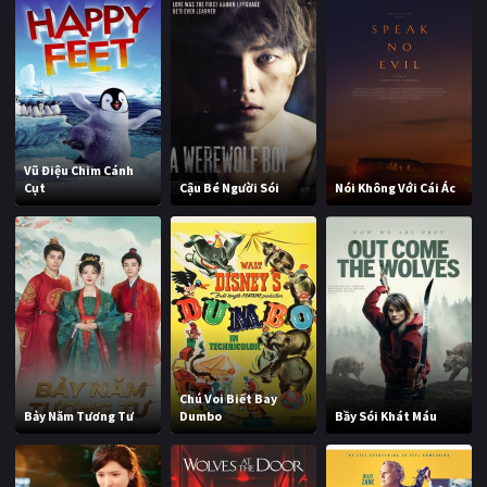
Vũ Điệu Chim Cánh
Cụt
Cậu Bé Người Sói
Nói Không Với Cái Ác
Chú Voi Biết Bay
Bảy Năm Tương Tư
Dumbo
Bầy Sói Khát Máu