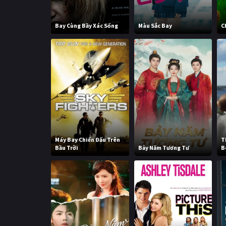
Bay Cùng Bầy Xác Sống
Màu Sắc Bay
C
Máy Bay Chiến Đấu Trên
T
Bầu Trời
Bảy Năm Tương Tư
B