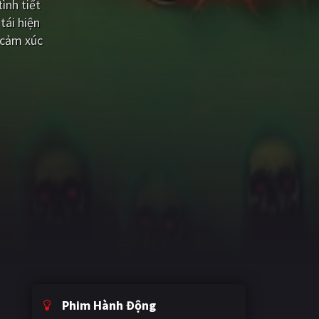
ình tiết
tái hiện
 cảm xúc
Phim Hành Động