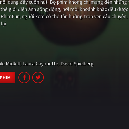
 nội dung đầy cuốn hút. Bộ phim không chỉ mang đến những t
hế giới điện ảnh sống động, nơi mỗi khoảnh khắc đều được 
 PhimFun, người xem có thể tận hưởng trọn vẹn câu chuyện,
lại.
le Midkiff
Laura Cayouette
David Spielberg
 PHIM