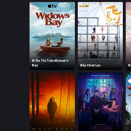
Bí Ẩn Thị Trấn Widow's
Bay
Bầy Chim Lạc
B