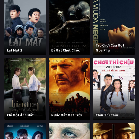
Trò Chơi Của Một
Lật Mặt 1
Bí Mật Chết Chóc
Góa Phụ
Chỉ Một Ánh Mắt
Nước Mắt Mặt Trời
Chơi Thì Chịu