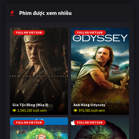
Phim được xem nhiều
FULL HD VIETSUB
FULL HD VIETSUB
Gia Tộc Rồng (Mùa 3)
Anh Hùng Odyssey
2,045,283 lượt xem
976,581 lượt xem
FULL HD VIETSUB
FULL HD VIETSUB