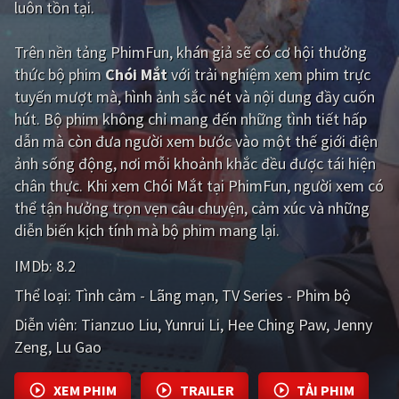
luôn tồn tại.
Giật gân
Gia đình
Trên nền tảng
PhimFun
, khán giả sẽ có cơ hội thưởng
Bí ẩn
Lịch sử
thức bộ phim
Chói Mắt
với trải nghiệm xem phim trực
tuyến mượt mà, hình ảnh sắc nét và nội dung đầy cuốn
Viễn Tây
Tiểu sử
hút. Bộ phim không chỉ mang đến những tình tiết hấp
GameShow
DramaTV
dẫn mà còn đưa người xem bước vào một thế giới điện
ảnh sống động, nơi mỗi khoảnh khắc đều được tái hiện
QUỐC GIA
chân thực. Khi xem Chói Mắt tại PhimFun, người xem có
thể tận hưởng trọn vẹn câu chuyện, cảm xúc và những
Âu - Mỹ
Trung Quốc - Hồng Kông
diễn biến kịch tính mà bộ phim mang lại.
Hàn Quốc
Nhật Bản
IMDb:
8.2
Thể loại:
Tình cảm - Lãng mạn
TV Series - Phim bộ
Ấn Độ
Việt Nam
Diễn viên:
Tianzuo Liu
Yunrui Li
Hee Ching Paw
Jenny
Tổng hợp
Zeng
Lu Gao
CẬP NHẬT
XEM PHIM
TRAILER
TẢI PHIM