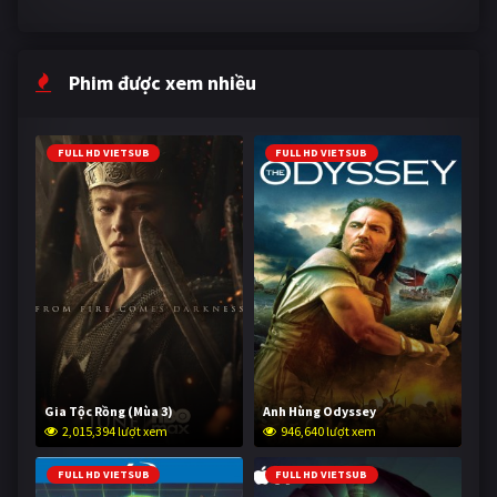
Phim được xem nhiều
FULL HD VIETSUB
FULL HD VIETSUB
Gia Tộc Rồng (Mùa 3)
Anh Hùng Odyssey
2,015,394 lượt xem
946,640 lượt xem
FULL HD VIETSUB
FULL HD VIETSUB