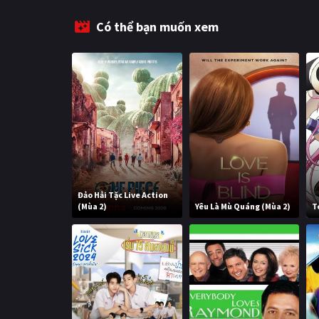
Có thể bạn muốn xem
Đảo Hải Tặc Live Action
(Mùa 2)
Yêu Là Mù Quáng (Mùa 2)
T