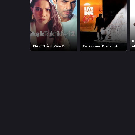
H
Chiêu Trò Khi Yêu 2
To Live and Die in L.A.
A