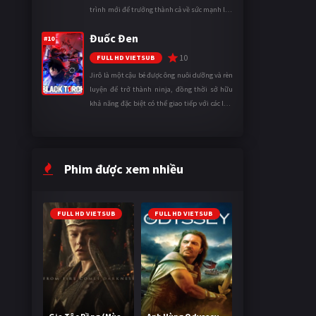
trình mới để trưởng thành cả về sức mạnh lẫn
tinh thần. Khi đối mặt với những thử thách
Đuốc Đen
ngày càng khắc nghiệt, anh ...
#10
10
FULL HD VIETSUB
Jirô là một cậu bé được ông nuôi dưỡng và rèn
luyện để trở thành ninja, đồng thời sở hữu
khả năng đặc biệt có thể giao tiếp với các loài
động vật. Bị mọi người xa lánh vì sự khác biệt
của mình, cậu ...
Phim được xem nhiều
FULL HD VIETSUB
FULL HD VIETSUB