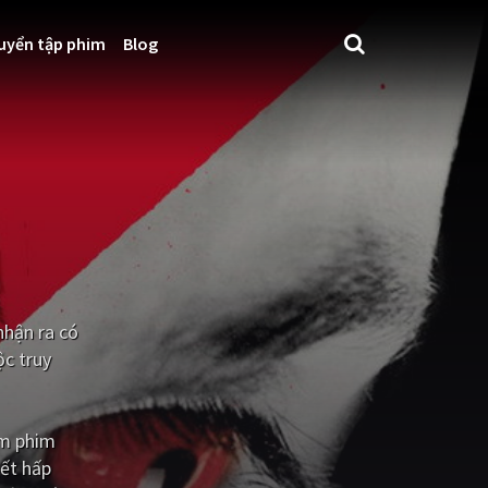
uyển tập phim
Blog
nhận ra có
ộc truy
em phim
iết hấp