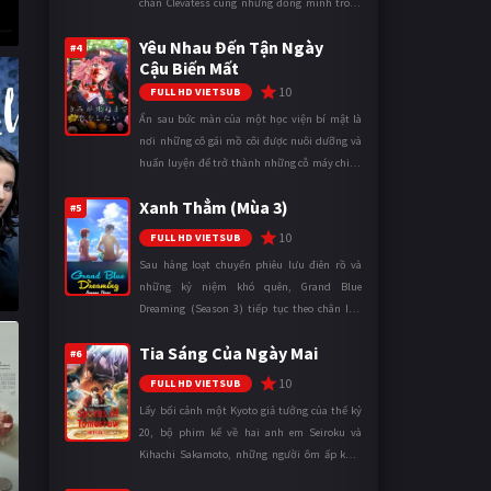
chân Clevatess cùng những đồng minh trong
cuộc chiến chống lại các thế lực đang đẩy nhân
Yêu Nhau Đến Tận Ngày
loại đến bờ vực diệ ...
#4
Cậu Biến Mất
10
FULL HD VIETSUB
Ẩn sau bức màn của một học viện bí mật là
nơi những cô gái mồ côi được nuôi dưỡng và
huấn luyện để trở thành những cỗ máy chiến
đấu. Trong thế giới khắc nghiệt ấy, cái chết
Xanh Thẳm (Mùa 3)
được xem là điều hiển nh ...
#5
10
FULL HD VIETSUB
Sau hàng loạt chuyến phiêu lưu điên rồ và
những kỷ niệm khó quên, Grand Blue
Dreaming (Season 3) tiếp tục theo chân Iori
Kitahara cùng các thành viên câu lạc bộ lặn
Tia Sáng Của Ngày Mai
trong những ngày tháng đại học đ ...
#6
10
FULL HD VIETSUB
Lấy bối cảnh một Kyoto giả tưởng của thế kỷ
20, bộ phim kể về hai anh em Seiroku và
Kihachi Sakamoto, những người ôm ấp khát
vọng đưa Kỷ nguyên Điện đến với đất nước