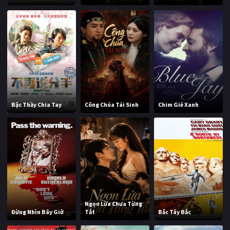
Bậc Thầy Chia Tay
Công Chúa Tái Sinh
Chim Giẻ Xanh
Ngọn Lửa Chưa Từng
Đừng Nhìn Bây Giờ
Tắt
Bắc Tây Bắc