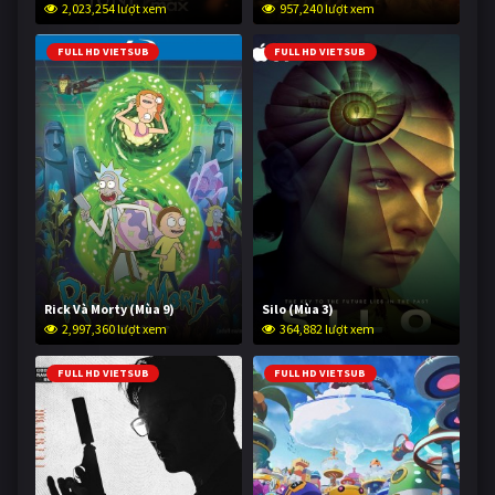
2,023,254 lượt xem
957,240 lượt xem
FULL HD VIETSUB
FULL HD VIETSUB
Rick Và Morty (Mùa 9)
Silo (Mùa 3)
2,997,360 lượt xem
364,882 lượt xem
FULL HD VIETSUB
FULL HD VIETSUB