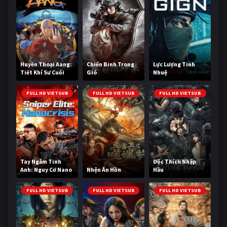
Huyền Thoại Aang:
Chiến Binh Trong
Lực Lượng Tinh
Tiết Khí Sư Cuối
Gió
Nhuệ
Cùng
FULL HD VIETSUB
FULL HD VIETSUB
FULL HD VIETSUB
Tay Ngắm Tinh
Độc Thích Nhập
Anh: Nguy Cơ Nano
Nhện Ăn Hồn
Hầu
FULL HD VIETSUB
FULL HD VIETSUB
FULL HD VIETSUB