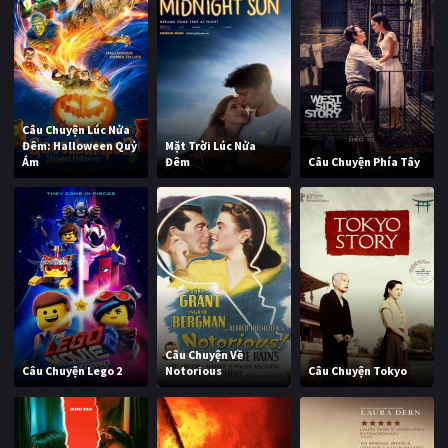
Câu Chuyện Lúc Nửa
Đêm: Halloween Quỷ
Mặt Trời Lúc Nửa
Ám
Đêm
Câu Chuyện Phía Tây
Câu Chuyện Về
Câu Chuyện Lego 2
Notorious
Câu Chuyện Tokyo