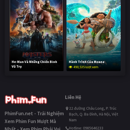
He-Man Và Những Chiến Binh
Hành Trình Của Moana
Vũ Trụ
490,535 lượt xem
239,258 lượt xem
Liên Hệ
22 đường Châu Long, P. Trúc
PhimFun.net - Trải Nghiệm
Bạch, Q. Ba Đình, Hà Nội, Việt
Nam
Xem Phim Fun Mượt Mà
Hotline: 0985646233
Nhất - Xem Phim Phải Vui