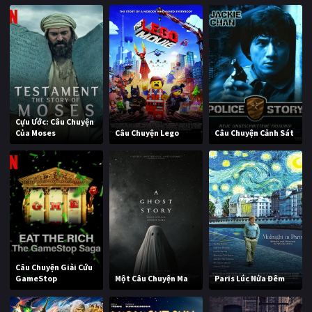
Cựu Ước: Câu Chuyện
Của Moses
Câu Chuyện Lego
Câu Chuyện Cảnh Sát
Câu Chuyện Giải Cứu
GameStop
Một Câu Chuyện Ma
Paris Lúc Nửa Đêm