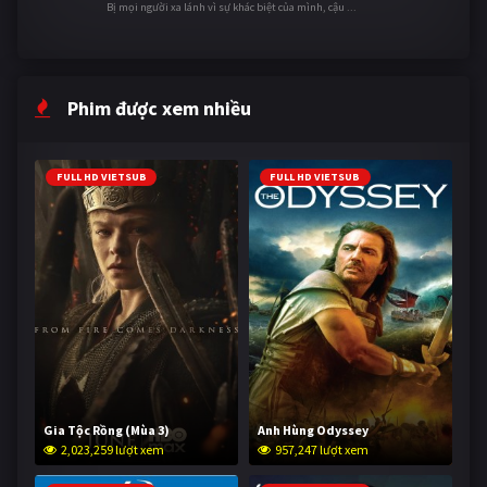
Bị mọi người xa lánh vì sự khác biệt của mình, cậu ...
Phim được xem nhiều
FULL HD VIETSUB
FULL HD VIETSUB
Gia Tộc Rồng (Mùa 3)
Anh Hùng Odyssey
2,023,259 lượt xem
957,247 lượt xem