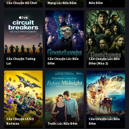
Câu Chuyện Đồ Chơi
Mạng Lúc Nửa Đêm
Nửa Đêm
Câu Chuyện Tương
Câu Chuyện Lúc Nửa
Câu Chuyện Lúc Nửa
Lai
Đêm
Đêm (Mùa 2)
Câu Chuyện LEGO
Câu Chuyện Lúc Nửa
Batman
Trước Lúc Nửa Đêm
Đêm