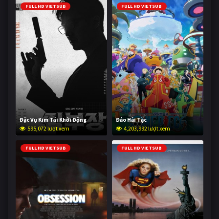
FULL HD VIETSUB
FULL HD VIETSUB
Đặc Vụ Kim Tái Khởi Động
Đảo Hải Tặc
595,072 lượt xem
4,203,992 lượt xem
FULL HD VIETSUB
FULL HD VIETSUB