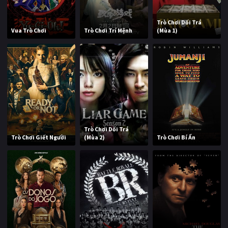
Trò Chơi Dối Trá
Vua Trò Chơi
Trò Chơi Trí Mệnh
(Mùa 1)
Trò Chơi Dối Trá
Trò Chơi Giết Người
(Mùa 2)
Trò Chơi Bí Ẩn