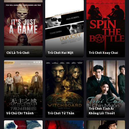
Chỉ Là Trò Chơi
Trò Chơi Hai Mặt
Trò Chơi Xoay Chai
Trò Chơi Tình Ái
Vô Chủ Chi Thành
Trò Chơi Tử Thần
Không Lối Thoát