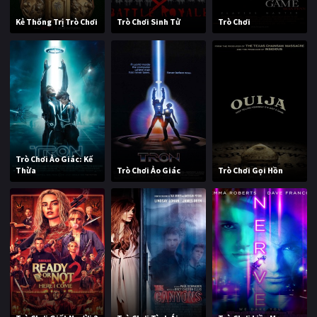
Kẻ Thống Trị Trò Chơi
Trò Chơi Sinh Tử
Trò Chơi
Trò Chơi Ảo Giác: Kế
Thừa
Trò Chơi Ảo Giác
Trò Chơi Gọi Hồn