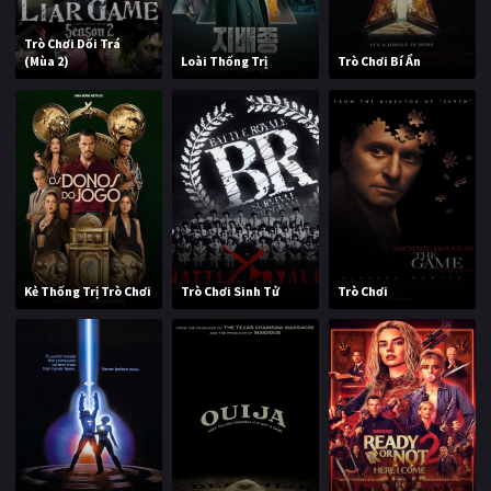
Trò Chơi Dối Trá
(Mùa 2)
Loài Thống Trị
Trò Chơi Bí Ẩn
Kẻ Thống Trị Trò Chơi
Trò Chơi Sinh Tử
Trò Chơi