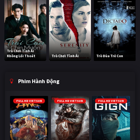
Trò Chơi Tình Ái
Không Lối Thoát
Trò Chơi Tình Ái
Trò Đùa Trẻ Con
Phim Hành Động
FULL HD VIETSUB
FULL HD VIETSUB
FULL HD VIETSUB