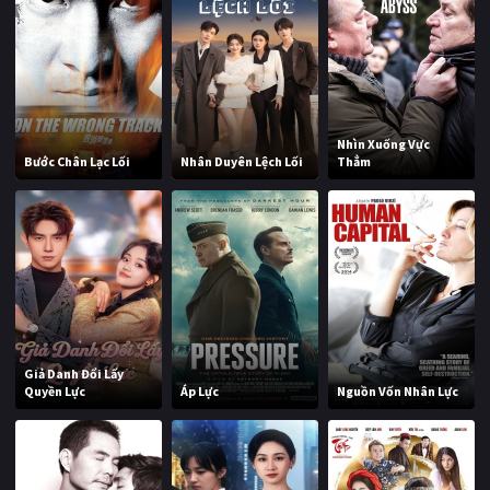
Nhìn Xuống Vực
Bước Chân Lạc Lối
Nhân Duyên Lệch Lối
Thẳm
Giả Danh Đổi Lấy
Quyền Lực
Áp Lực
Nguồn Vốn Nhân Lực