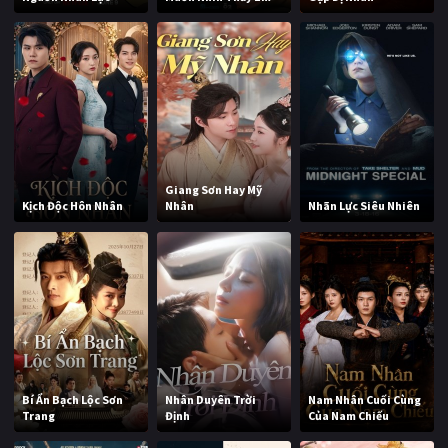
Giang Sơn Hay Mỹ
Kịch Độc Hôn Nhân
Nhân
Nhãn Lực Siêu Nhiên
Bí Ẩn Bạch Lộc Sơn
Nhân Duyên Trời
Nam Nhân Cuối Cùng
Trang
Định
Của Nam Chiếu