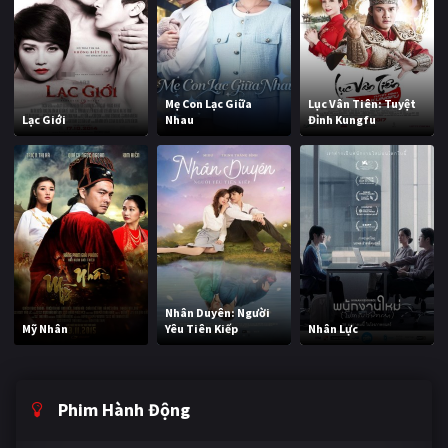
Mẹ Con Lạc Giữa
Lục Vân Tiên: Tuyệt
Lạc Giới
Nhau
Đỉnh Kungfu
Nhân Duyên: Người
Mỹ Nhân
Yêu Tiên Kiếp
Nhân Lực
Phim Hành Động