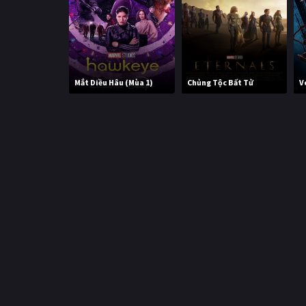
Mắt Diều Hâu (Mùa 1)
Chủng Tộc Bất Tử
V