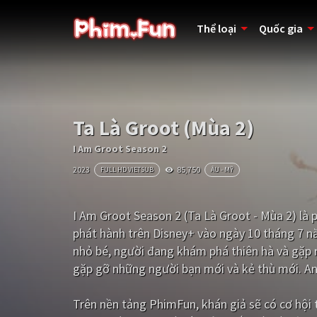
Thể loại
Quốc gia
Ta Là Groot (Mùa 2)
I Am Groot Season 2
2023
85,750
FULL HD VIETSUB
ÂU - MỸ
I Am Groot Season 2 (Ta Là Groot - Mùa 2) là 
phát hành trên Disney+ vào ngày 10 tháng 7 
nhỏ bé, người đang khám phá thiên hà và gặp r
gặp gỡ những người bạn mới và kẻ thù mới. Anh
Trên nền tảng
PhimFun
, khán giả sẽ có cơ hộ