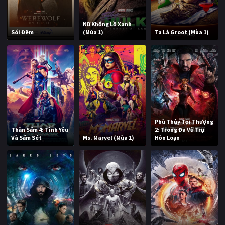
Nữ Khổng Lồ Xanh
Sói Đêm
(Mùa 1)
Ta Là Groot (Mùa 1)
Phù Thủy Tối Thượng
Thần Sấm 4: Tình Yêu
2: Trong Đa Vũ Trụ
Và Sấm Sét
Ms. Marvel (Mùa 1)
Hỗn Loạn