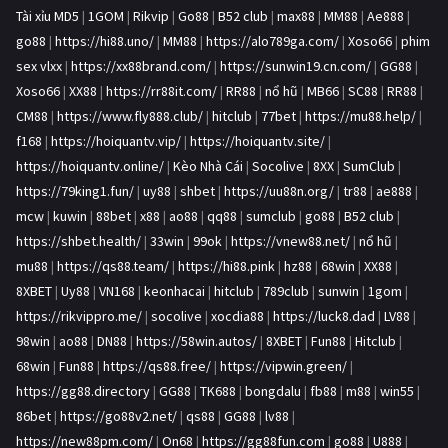
Tài xỉu MD5
|
1GOM
|
Rikvip
|
Go88
|
B52 club
|
max88
|
MM88
|
Ae888
|
go88
|
https://hi88.uno/
|
MM88
|
https://alo789ga.com/
|
Xoso66
|
phim
sex vlxx
|
https://xx88brand.com/
|
https://sunwin19.cn.com/
|
GG88
|
Xoso66
|
XX88
|
https://rr88it.com/
|
RR88
|
nổ hũ
|
MB66
|
SC88
|
RR88
|
CM88
|
https://www.fly888.club/
|
hitclub
|
77bet
|
https://mu88.help/
|
f168
|
https://hoiquantv.vip/
|
https://hoiquantv.site/
|
https://hoiquantv.online/
|
Kèo Nhà Cái
|
Socolive
|
8XX
|
SumClub
|
https://79king1.fun/
|
uy88
|
shbet
|
https://uu88n.org/
|
tr88
|
ae888
|
mcw
|
kuwin
|
88bet
|
x88
|
ao88
|
qq88
|
sumclub
|
go88
|
B52 club
|
https://shbet.health/
|
33win
|
99ok
|
https://vnew88.net/
|
nổ hũ
|
mu88
|
https://qs88.team/
|
https://hi88.pink
|
hz88
|
68win
|
XX88
|
8XBET
|
Uy88
|
VN168
|
keonhacai
|
hitclub
|
789club
|
sunwin
|
1gom
|
https://rikvippro.me/
|
socolive
|
xocdia88
|
https://luck8.dad
|
LV88
|
98win
|
ao88
|
DN88
|
https://58win.autos/
|
8XBET
|
Fun88
|
Hitclub
|
68win
|
Fun88
|
https://qs88.free/
|
https://vipwin.green/
|
https://gg88.directory
|
GG88
|
TK688
|
bongdalu
|
fb88
|
m88
|
win55
|
86bet
|
https://go88v2.net/
|
qs88
|
GG88
|
lv88
|
https://new88pm.com/
|
On68
|
https://gg88fun.com
|
go88
|
U888
|