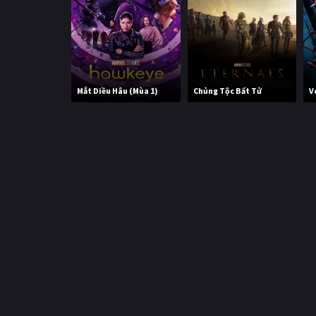
Mắt Diều Hâu (Mùa 1)
Chủng Tộc Bất Tử
V