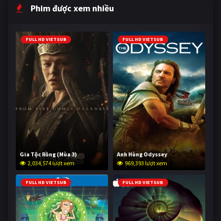
Phim được xem nhiều
FULL HD VIETSUB
FULL HD VIETSUB
Gia Tộc Rồng (Mùa 3)
Anh Hùng Odyssey
2,034,574 lượt xem
969,393 lượt xem
FULL HD VIETSUB
FULL HD VIETSUB