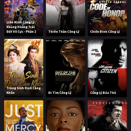
Liên Minh Công Lý:
Khủng Hoảng Trái
Đất Vô Cực - Phần 2
Thiên Thần Công Lý
Chiến Binh Công Lý
Trùng Sinh Định Càng
Khôn
Đi Tìm Công Lý
Công Lý Báo Thù