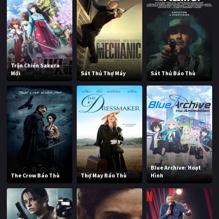
Trận Chiến Sakura
Mới
Sát Thủ Thợ Máy
Sát Thủ Báo Thù
Blue Archive: Hoạt
The Crow Báo Thù
Thợ May Báo Thù
Hình