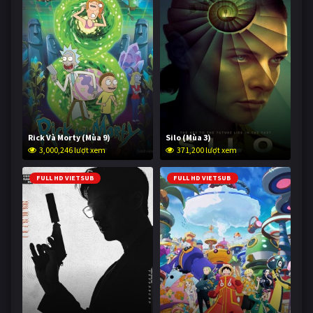
Rick Và Morty (Mùa 9)
Silo (Mùa 3)
3,000,246 lượt xem
371,200 lượt xem
FULL HD VIETSUB
FULL HD VIETSUB