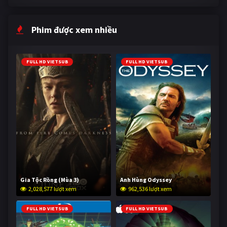
Phim được xem nhiều
FULL HD VIETSUB
FULL HD VIETSUB
Gia Tộc Rồng (Mùa 3)
Anh Hùng Odyssey
2,028,577 lượt xem
962,536 lượt xem
FULL HD VIETSUB
FULL HD VIETSUB