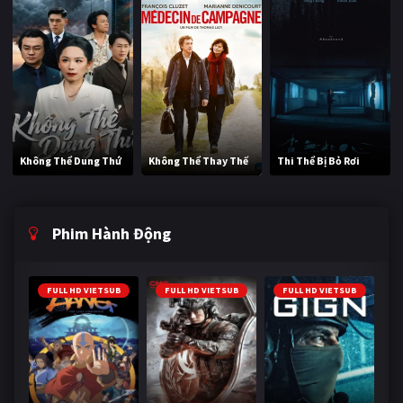
Không Thể Dung Thứ
Không Thể Thay Thế
Thi Thể Bị Bỏ Rơi
Phim Hành Động
FULL HD VIETSUB
FULL HD VIETSUB
FULL HD VIETSUB