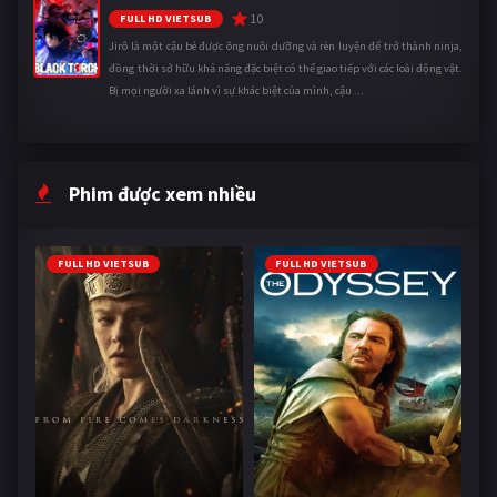
10
FULL HD VIETSUB
Jirô là một cậu bé được ông nuôi dưỡng và rèn luyện để trở thành ninja,
đồng thời sở hữu khả năng đặc biệt có thể giao tiếp với các loài động vật.
Bị mọi người xa lánh vì sự khác biệt của mình, cậu ...
Phim được xem nhiều
FULL HD VIETSUB
FULL HD VIETSUB