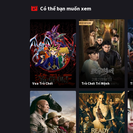
Có thể bạn muốn xem
Vua Trò Chơi
Trò Chơi Trí Mệnh
T