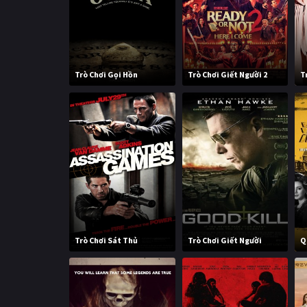
Trò Chơi Gọi Hồn
Trò Chơi Giết Người 2
T
Trò Chơi Sát Thủ
Trò Chơi Giết Người
Q