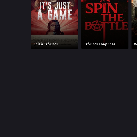
Chỉ Là Trò Chơi
Trò Chơi Xoay Chai
V