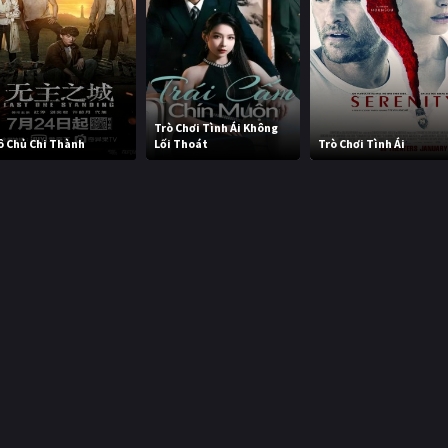
Trò Chơi Tình Ái Không
ô Chủ Chi Thành
Lối Thoát
Trò Chơi Tình Ái