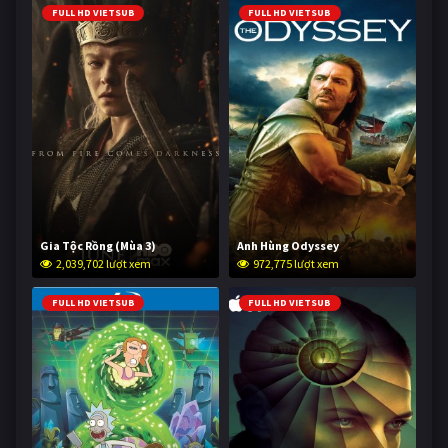
FULL HD VIETSUB
FULL HD VIETSUB
Gia Tộc Rồng (Mùa 3)
Anh Hùng Odyssey
2,039,702 lượt xem
972,775 lượt xem
FULL HD VIETSUB
FULL HD VIETSUB