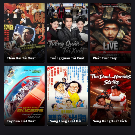
Thần Bài Tái Xuất
Tướng Quân Tái Xuất
Phát Trực Tiếp
Tay Đua Kiệt Xuất
Song Long Xuất Hải
Song Hùng Xuất Kích