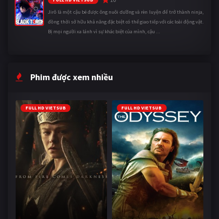
Jirô là một cậu bé được ông nuôi dưỡng và rèn luyện để trở thành ninja,
đồng thời sở hữu khả năng đặc biệt có thể giao tiếp với các loài động vật.
Bị mọi người xa lánh vì sự khác biệt của mình, cậu ...
Phim được xem nhiều
FULL HD VIETSUB
FULL HD VIETSUB