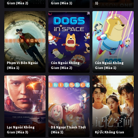
Gian (Mùa 2)
Gian (Mùa 1)
1)
Phạm Vi Bên Ngoài
Cún Ngoài Không
Cún Ngoài Không
(Mùa 1)
Gian (Mùa 2)
Gian (Mùa 1)
Lạc Ngoài Không
Dã Ngoại Thảnh Thơi
Gian (Mùa 3)
(Mùa 1)
Ký Ức Không Gian