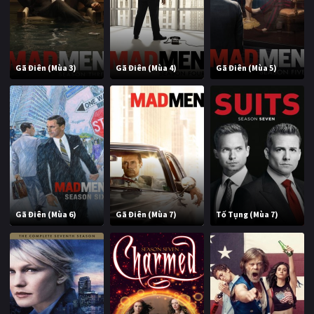
Gã Điên (Mùa 3)
Gã Điên (Mùa 4)
Gã Điên (Mùa 5)
Gã Điên (Mùa 6)
Gã Điên (Mùa 7)
Tố Tụng (Mùa 7)