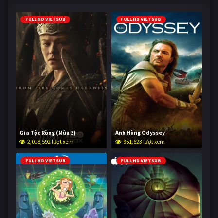
FULL HD VIETSUB
FULL HD VIETSUB
Gia Tộc Rồng (Mùa 3)
Anh Hùng Odyssey
2,018,592 lượt xem
951,623 lượt xem
FULL HD VIETSUB
FULL HD VIETSUB