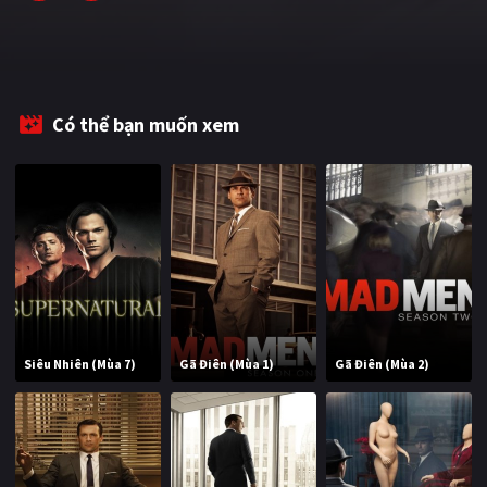
Có thể bạn muốn xem
Siêu Nhiên (Mùa 7)
Gã Điên (Mùa 1)
Gã Điên (Mùa 2)