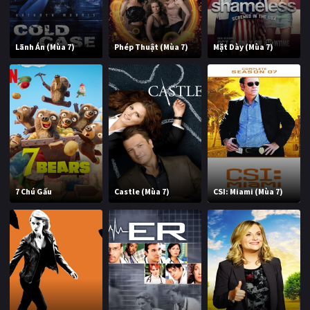
Lãnh Án (Mùa 7)
Phép Thuật (Mùa 7)
Mặt Dày (Mùa 7)
7 Chú Gấu
Castle (Mùa 7)
CSI: Miami (Mùa 7)