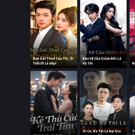
Bạn Gái Thuê Của Tôi, Ôi
Bảo Vệ Của Giám Đốc Là
Trời Ơi Là Sếp!
Vợ Tôi
N
Gì Cơ, Ba Tôi Là Đại Gia
T