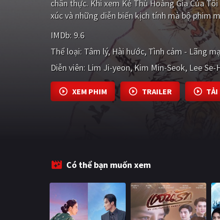
chân thực. Khi xem Kẻ Thù Hoàng Gia Của Tôi 
xúc và những diễn biến kịch tính mà bộ phim m
IMDb:
9.6
Thể loại:
Tâm lý
Hài hước
Tình cảm - Lãng m
Diễn viên:
Lim Ji-yeon
Kim Min-Seok
Lee Se-
XEM PHIM
TRAILER
TẢI
Có thể bạn muốn xem