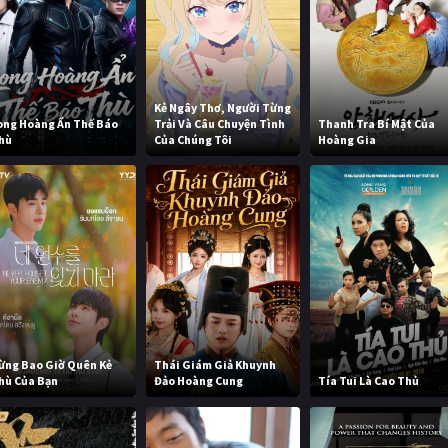
Kẻ Ngây Thơ, Người Từng
ong Hoàng Ẩn Thế Báo
Trải Và Câu Chuyện Tình
Thanh Tra Bí Mật Của
hù
Của Chúng Tôi
Hoàng Gia
ừng Bao Giờ Quên Kẻ
Thái Giám Giả Khuynh
hù Của Bạn
Đảo Hoàng Cung
Tía Tui Là Cao Thủ