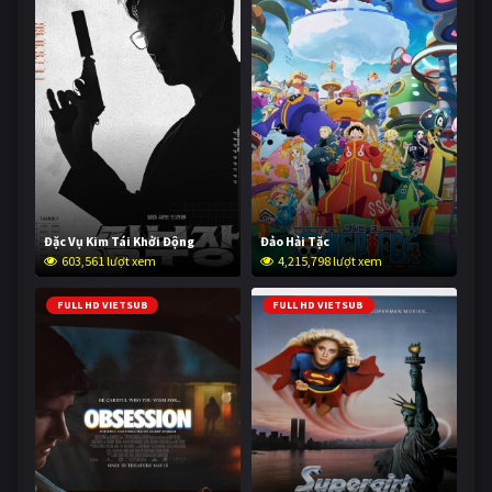
Đặc Vụ Kim Tái Khởi Động
Đảo Hải Tặc
603,561 lượt xem
4,215,798 lượt xem
FULL HD VIETSUB
FULL HD VIETSUB