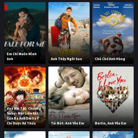
Em Chỉ Muốn Mình
Anh
Anh Thầy Ngôi Sao
Chú Chó Anh Hùng
Vua Hải Tặc: Chương
Sabo - Mối Liên Kết
Của Ba Anh Em Và Ý
Chí Được Kế Thừa
Tái Bút: Anh Yêu Em
Berlin, Anh Yêu Em