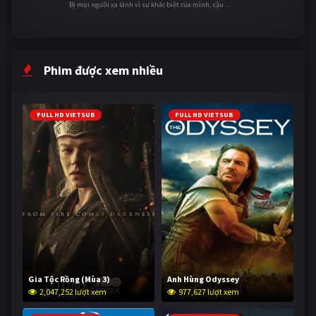
Bị mọi người xa lánh vì sự khác biệt của mình, cậu ...
Phim được xem nhiều
FULL HD VIETSUB
FULL HD VIETSUB
Gia Tộc Rồng (Mùa 3)
Anh Hùng Odyssey
2,047,252 lượt xem
977,627 lượt xem