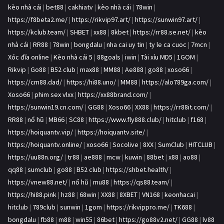
kèo nhà cái
|
bet88
|
cakhiatv
|
kèo nhà cái
|
78win
|
https://f8beta2.me/
|
https://rikvip97.art/
|
https://sunwin97.art/
|
https://kclub.team/
|
SHBET
|
xx88
|
8kbet
|
https://rr88.se.net/
|
kèo
nhà cái
|
RR88
|
78win
|
bongdalu
|
nha cai uy tin
|
ty le ca cuoc
|
7mcn
|
Xóc đĩa online
|
Kèo nhà cái 5
|
88goals
|
iwin
|
Tài xỉu MD5
|
1GOM
|
Rikvip
|
Go88
|
B52 club
|
max88
|
MM88
|
Ae888
|
go88
|
xoso66
|
https://cm88.dad/
|
https://hi88.uno/
|
MM88
|
https://alo789ga.com/
|
Xoso66
|
phim sex vlxx
|
https://xx88brand.com/
|
https://sunwin19.cn.com/
|
GG88
|
Xoso66
|
XX88
|
https://rr88it.com/
|
RR88
|
nổ hũ
|
MB66
|
SC88
|
https://www.fly888.club/
|
hitclub
|
f168
|
https://hoiquantv.vip/
|
https://hoiquantv.site/
|
https://hoiquantv.online/
|
xoso66
|
Socolive
|
8XX
|
SumClub
|
HITCLUB
|
https://uu88n.org/
|
tr88
|
ae888
|
mcw
|
kuwin
|
88bet
|
x88
|
ao88
|
qq88
|
sumclub
|
go88
|
B52 club
|
https://shbet.health/
|
https://vnew88.net/
|
nổ hũ
|
mu88
|
https://qs88.team/
|
https://hi88.pink
|
hz88
|
68win
|
XX88
|
8XBET
|
VN168
|
keonhacai
|
hitclub
|
789club
|
sunwin
|
1gom
|
https://rikvippro.me/
|
TK688
|
bongdalu
|
fb88
|
m88
|
win55
|
86bet
|
https://go88v2.net/
|
GG88
|
lv88