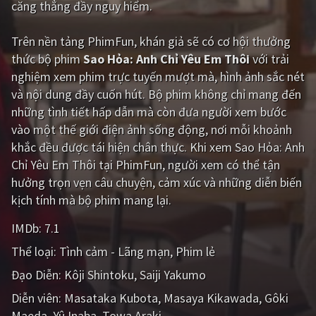
căng thẳng đầy nguy hiểm.
Giật gân
Gia đình
Trên nền tảng
PhimFun
, khán giả sẽ có cơ hội thưởng
Bí ẩn
Lịch sử
thức bộ phim
Sao Hỏa: Anh Chỉ Yêu Em Thôi
với trải
nghiệm xem phim trực tuyến mượt mà, hình ảnh sắc nét
Viễn Tây
Tiểu sử
và nội dung đầy cuốn hút. Bộ phim không chỉ mang đến
GameShow
DramaTV
những tình tiết hấp dẫn mà còn đưa người xem bước
vào một thế giới điện ảnh sống động, nơi mỗi khoảnh
QUỐC GIA
khắc đều được tái hiện chân thực. Khi xem Sao Hỏa: Anh
Chỉ Yêu Em Thôi tại PhimFun, người xem có thể tận
Âu - Mỹ
Trung Quốc - Hồng Kông
hưởng trọn vẹn câu chuyện, cảm xúc và những diễn biến
kịch tính mà bộ phim mang lại.
Hàn Quốc
Nhật Bản
IMDb:
7.1
Ấn Độ
Việt Nam
Thể loại:
Tình cảm - Lãng mạn
Phim lẻ
Tổng hợp
Đạo Diễn:
Kôji Shintoku
Saiji Yakumo
Diễn viên:
Masataka Kubota
Masaya Kikawada
Gôki
CẬP NHẬT
Maeda
Yû Inaba
Towa Araki