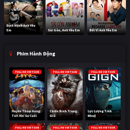
Định Mệnh Anh Yêu
Em
Sài Gòn, Anh Yêu Em
Bởi Vì Anh Yêu Em
Phim Hành Động
FULL HD VIETSUB
FULL HD VIETSUB
FULL HD VIETSUB
Huyền Thoại Aang:
Chiến Binh Trong
Lực Lượng Tinh
Tiết Khí Sư Cuối
Gió
Nhuệ
Cùng
FULL HD VIETSUB
FULL HD VIETSUB
FULL HD VIETSUB