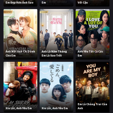
Em Đẹp Hơn Ánh Sao
Em
Với Cậu
Ánh Mắt Anh Chỉ Dành
Anh Là Năm Tháng
Anh Yêu Tất Cả Các
Cho Em
Em Là Sao Trời
Em
Em Là Chàng Trai Của
Xin Lỗi, Anh Yêu Em
Xin Lỗi, Anh Yêu Em
Anh