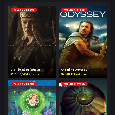
FULL HD VIETSUB
FULL HD VIETSUB
Gia Tộc Rồng (Mùa 3)
Anh Hùng Odyssey
2,016,545 lượt xem
948,313 lượt xem
FULL HD VIETSUB
FULL HD VIETSUB